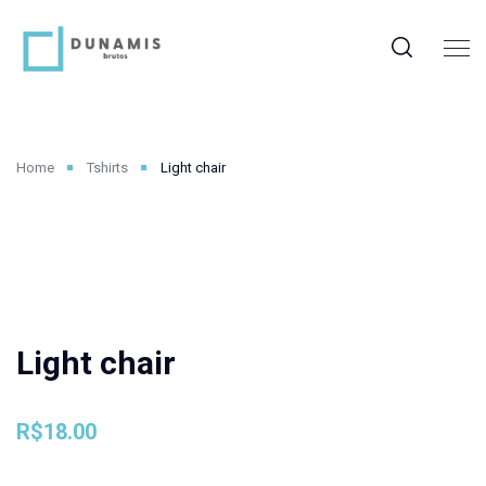
Home
Tshirts
Light chair
Light chair
R$
18.00