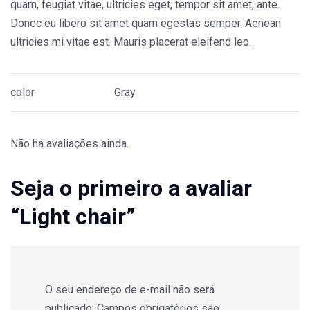
quam, feugiat vitae, ultricies eget, tempor sit amet, ante.
Donec eu libero sit amet quam egestas semper. Aenean
ultricies mi vitae est. Mauris placerat eleifend leo.
color
Gray
Não há avaliações ainda.
Seja o primeiro a avaliar
“Light chair”
O seu endereço de e-mail não será
publicado.
Campos obrigatórios são